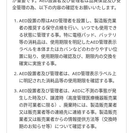
が重要です。AED設置者及び管理者は品質保証及び安
全管理の為、以下の内容の確認をお願いいたします。
AED設置の際はAED管理者を設置し、製造販売業
者の推奨する保守点検を行い、いつでも使用でき
る状態に管理する事。特に電極パッド、バッテリ
等の消耗品は、使用期限を明記したAED管理表示
ラベルを本体またはカバンなどのわかりやすい位
置に貼り、使用期限の確認及び、期限内の交換を
確実に実施する事。
AED設置者及び管理者は、AED管理表示ラベル上
に明記された消耗品等の使用期限を確認する事。
AED設置者及び管理者は、AEDに不測の事態が発
生した時及び、譲渡時（高度管理医療機器販売業
の許可業者に限る）、廃棄時には、製造販売業者
又は販売業者等の連絡先に連絡する事。製造販売
業者又は販売業者からの情報提供方法等（交換時
期のお知らせ等）について確認する事。