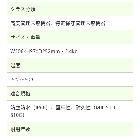
クラス分類
高度管理医療機器、特定保守管理医療機器
サイズ・重量
W206×H97×D252mm・2.4kg
温度
-5℃〜50℃
適合規格
防塵防水（IP66）、堅牢性、耐久性（MIL-STD-
810G）
耐用年数