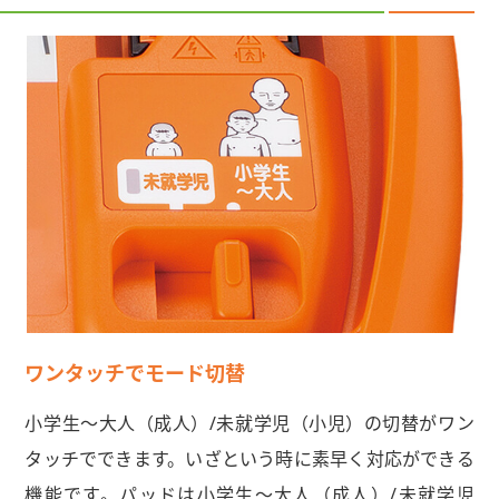
ワンタッチでモード切替
小学生〜大人（成人）/未就学児（小児）の切替がワン
タッチでできます。いざという時に素早く対応ができる
機能です。パッドは小学生〜大人（成人）/未就学児