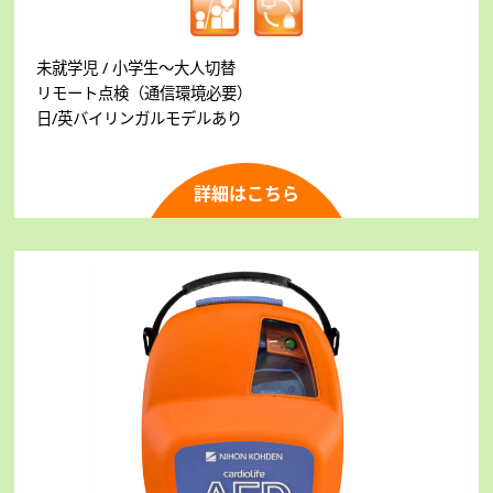
未就学児 / 小学生～大人切替
リモート点検（通信環境必要）
日/英バイリンガルモデルあり
詳細はこちら