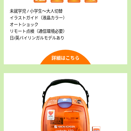
未就学児 / 小学生～大人切替
イラストガイド（液晶カラー）
オートショック
リモート点検（通信環境必要）
日/英バイリンガルモデルあり
詳細はこちら