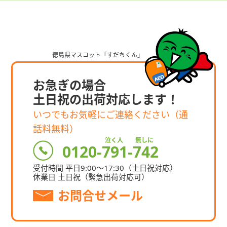
お急ぎの場合
⼟⽇祝の出荷対応します！
いつでもお気軽にご連絡ください（通
話料無料）
泣く人 無しに
0120-791-742
受付時間 平⽇9:00〜17:30
（⼟⽇祝対応）
休業⽇ ⼟⽇祝（緊急出荷対応可）
お問合せメール