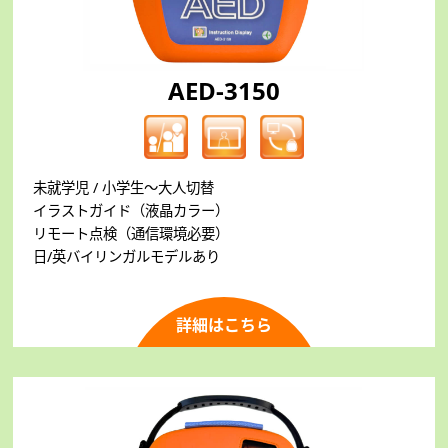
AED-3150
未就学児 / 小学生～大人切替
イラストガイド（液晶カラー）
リモート点検（通信環境必要）
日/英バイリンガルモデルあり
詳細はこちら