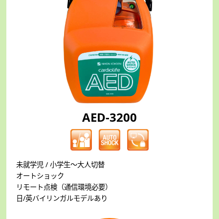
AED-3200
未就学児 / 小学生～大人切替
オートショック
リモート点検（通信環境必要）
日/英バイリンガルモデルあり